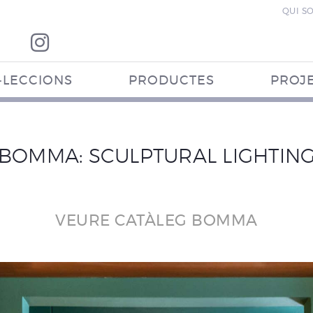
QUI S
·LECCIONS
PRODUCTES
PROJ
BOMMA: SCULPTURAL LIGHTIN
VEURE CATÀLEG BOMMA