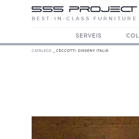
BEST-IN-CLASS FURNITURE
SERVEIS
COL
CATÀLEGS
_
CECCOTTI: DISSENY ITALIÀ