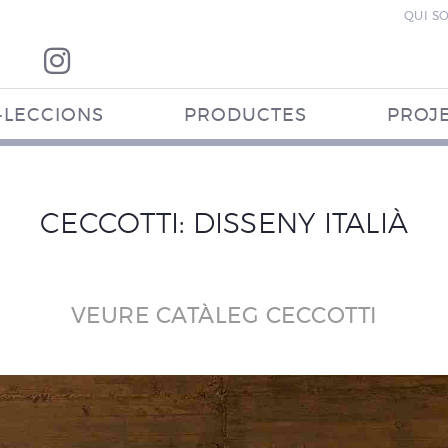
QUI S
·LECCIONS
PRODUCTES
PROJ
CECCOTTI: DISSENY ITALIÀ
VEURE CATÀLEG CECCOTTI