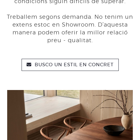
condicions siguin difícils de superar.
Treballem segons demanda. No tenim un
extens estoc en Showroom. D’aquesta
manera podem oferir la millor relació
preu - qualitat.
BUSCO UN ESTIL EN CONCRET