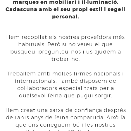
marques en mobiliari i il·luminació.
Cadascuna amb el seu propi estil i segell
personal.
Hem recopilat els nostres proveïdors més
habituals. Però si no veieu el que
busqueu, pregunteu-nos i us ajudem a
trobar-ho.
Treballem amb moltes firmes nacionals i
internacionals. També disposem de
col·laboradors especialitzats per a
qualsevol feina que pugui sorgir.
Hem creat una xarxa de confiança després
de tants anys de feina compartida. Això fa
que ens coneguem bé i les nostres