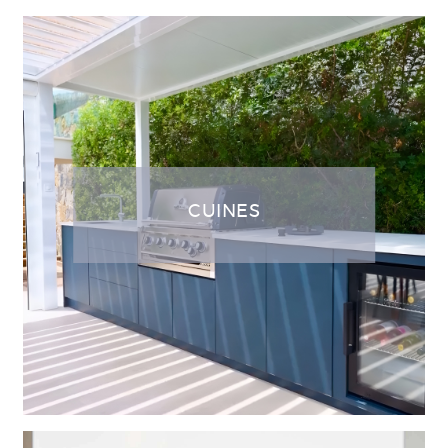
CUINES