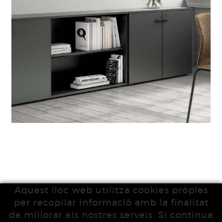
Aquest lloc web utilitza cookies pròpies
per recopilar informació amb la finalitat
de millorar els nostres serveis. Si continua