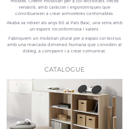
mobles. Creem mobiliari per a col·lectivitats. Peces
versàtils, amb caràcter i ergonòmiques que
contribueixen a crear atmosferes confortables.
Akaba va néixer als anys 80 al País Basc, una terra amb
un esperit inconformista i valent.
Fabriquem un mobiliari plural per a espais col·lectius
amb una marcada dimensió humana que conviden al
diàleg, a compartir i a crear comunitat.
CATALOGUE