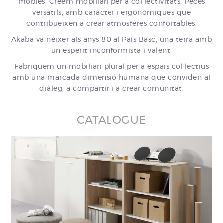
mobles. Creem mobiliari per a col·lectivitats. Peces
versàtils, amb caràcter i ergonòmiques que
contribueixen a crear atmosferes confortables.
Akaba va néixer als anys 80 al País Basc, una terra amb
un esperit inconformista i valent.
Fabriquem un mobiliari plural per a espais col·lectius
amb una marcada dimensió humana que conviden al
diàleg, a compartir i a crear comunitat.
CATALOGUE