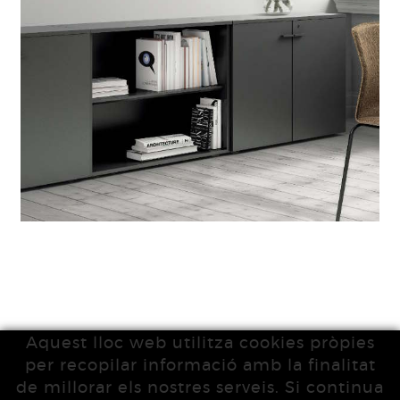
Aquest lloc web utilitza cookies pròpies
per recopilar informació amb la finalitat
de millorar els nostres serveis. Si continua