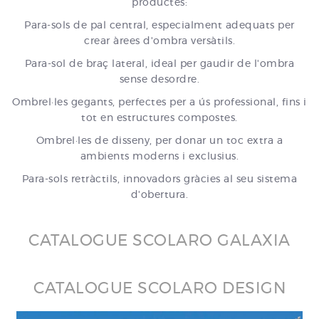
productes:
Para-sols de pal central, especialment adequats per
crear àrees d'ombra versàtils.
Para-sol de braç lateral, ideal per gaudir de l'ombra
sense desordre.
Ombrel·les gegants, perfectes per a ús professional, fins i
tot en estructures compostes.
Ombrel·les de disseny, per donar un toc extra a
ambients moderns i exclusius.
Para-sols retràctils, innovadors gràcies al seu sistema
d'obertura.
CATALOGUE SCOLARO GALAXIA
CATALOGUE SCOLARO DESIGN