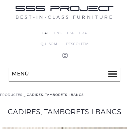
BEST-IN-CLASS FURNITURE
CAT
ENG
ESP
FRA
|
QUI SOM
T'ESCOLTEM
MENÚ
PRODUCTES
_
CADIRES, TAMBORETS I BANCS
CADIRES, TAMBORETS I BANCS