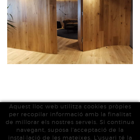
Aquest lloc web utilitza cookies pròpies
per recopilar informació amb la finalitat
de millorar els nostres serveis. Si continua
navegant, suposa l'acceptació de la
instal·lació de les mateixes. L'usuari té la