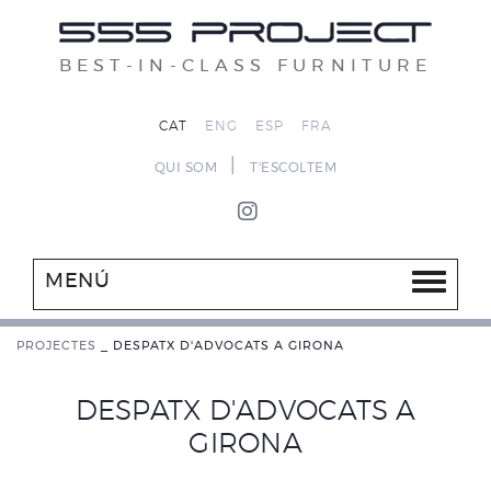
BEST-IN-CLASS FURNITURE
CAT
ENG
ESP
FRA
|
QUI SOM
T'ESCOLTEM
MENÚ
PROJECTES
_
DESPATX D'ADVOCATS A GIRONA
DESPATX D'ADVOCATS A
GIRONA