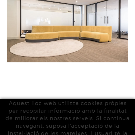
Aquest lloc web utilitza cookies pròpies
per recopilar informació amb la finalitat
de millorar els nostres serveis. Si continua
navegant, suposa l'acceptació de la
instal·lació de les mateixes. L'usuari té la