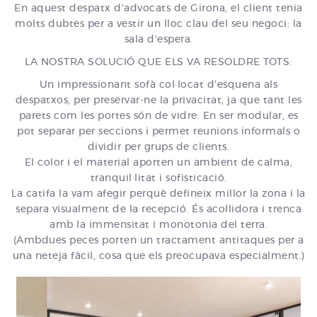
En aquest despatx d'advocats de Girona, el client tenia
molts dubtes per a vestir un lloc clau del seu negoci: la
sala d'espera.
LA NOSTRA SOLUCIÓ QUE ELS VA RESOLDRE TOTS:
Un impressionant sofà col·locat d'esquena als
despatxos, per preservar-ne la privacitat, ja que tant les
parets com les portes són de vidre. En ser modular, es
pot separar per seccions i permet reunions informals o
dividir per grups de clients.
El color i el material aporten un ambient de calma,
tranquil·litat i sofisticació.
La catifa la vam afegir perquè defineix millor la zona i la
separa visualment de la recepció. És acollidora i trenca
amb la immensitat i monotonia del terra.
(Ambdues peces porten un tractament antitaques per a
una neteja fàcil, cosa que els preocupava especialment.)