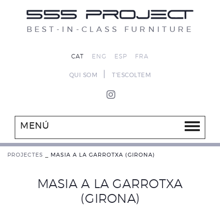
BEST-IN-CLASS FURNITURE
CAT
ENG
ESP
FRA
|
QUI SOM
T'ESCOLTEM
MENÚ
PROJECTES
_
MASIA A LA GARROTXA (GIRONA)
MASIA A LA GARROTXA
(GIRONA)