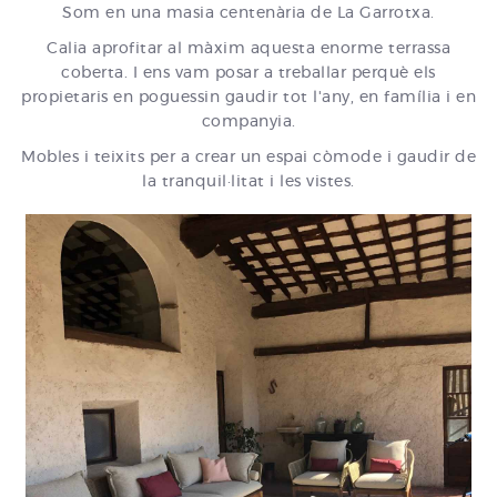
Som en una masia centenària de La Garrotxa.
Calia aprofitar al màxim aquesta enorme terrassa
coberta. I ens vam posar a treballar perquè els
propietaris en poguessin gaudir tot l'any, en família i en
companyia.
Mobles i teixits per a crear un espai còmode i gaudir de
la tranquil·litat i les vistes.