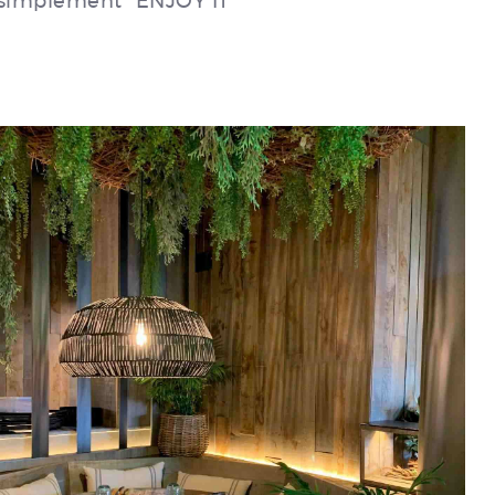
, simplement "ENJOY IT"