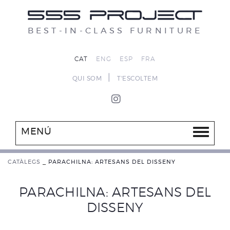
BEST-IN-CLASS FURNITURE
CAT
ENG
ESP
FRA
|
QUI SOM
T'ESCOLTEM
MENÚ
CATÀLEGS
_
PARACHILNA: ARTESANS DEL DISSENY
PARACHILNA: ARTESANS DEL
DISSENY