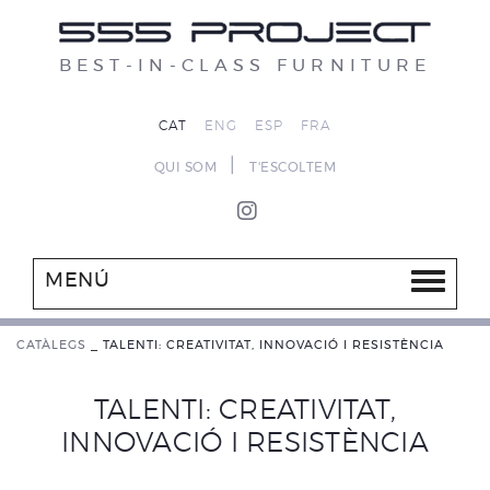
BEST-IN-CLASS FURNITURE
CAT
ENG
ESP
FRA
|
QUI SOM
T'ESCOLTEM
MENÚ
CATÀLEGS
_
TALENTI: CREATIVITAT, INNOVACIÓ I RESISTÈNCIA
TALENTI: CREATIVITAT,
INNOVACIÓ I RESISTÈNCIA