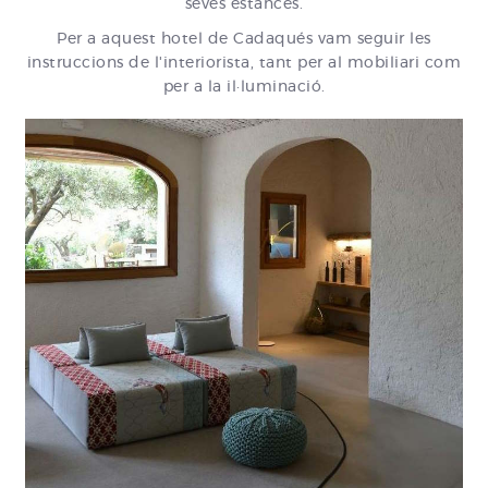
seves estances.
Per a aquest hotel de Cadaqués vam seguir les
instruccions de l'interiorista, tant per al mobiliari com
per a la il·luminació.