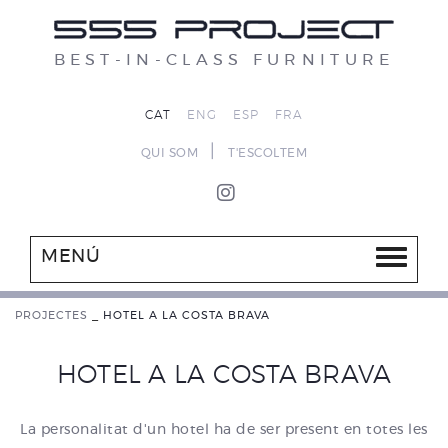
BEST-IN-CLASS FURNITURE
CAT
ENG
ESP
FRA
|
QUI SOM
T'ESCOLTEM
MENÚ
PROJECTES
_
HOTEL A LA COSTA BRAVA
HOTEL A LA COSTA BRAVA
La personalitat d'un hotel ha de ser present en totes les