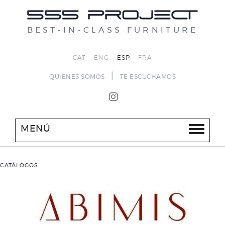
BEST-IN-CLASS FURNITURE
CAT
ENG
ESP
FRA
|
QUIENES SOMOS
TE ESCUCHAMOS
MENÚ
CATÁLOGOS