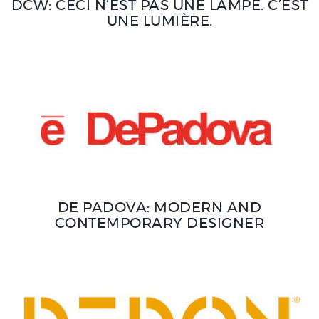
DCW: CECI N’EST PAS UNE LAMPE. C’EST
UNE LUMIÈRE.
DE PADOVA: MODERN AND
CONTEMPORARY DESIGNER