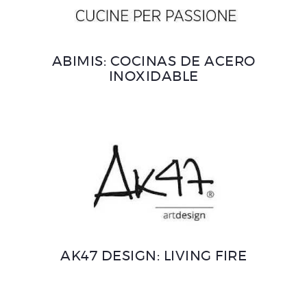
ABIMIS: COCINAS DE ACERO
INOXIDABLE
AK47 DESIGN: LIVING FIRE