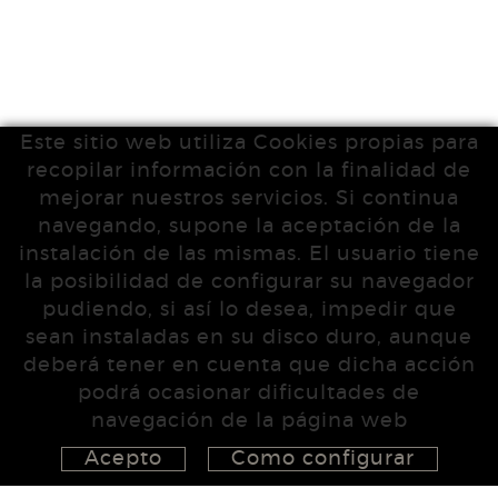
Este sitio web utiliza Cookies propias para
recopilar información con la finalidad de
mejorar nuestros servicios. Si continua
navegando, supone la aceptación de la
instalación de las mismas. El usuario tiene
la posibilidad de configurar su navegador
pudiendo, si así lo desea, impedir que
sean instaladas en su disco duro, aunque
deberá tener en cuenta que dicha acción
podrá ocasionar dificultades de
navegación de la página web
Acepto
Como configurar