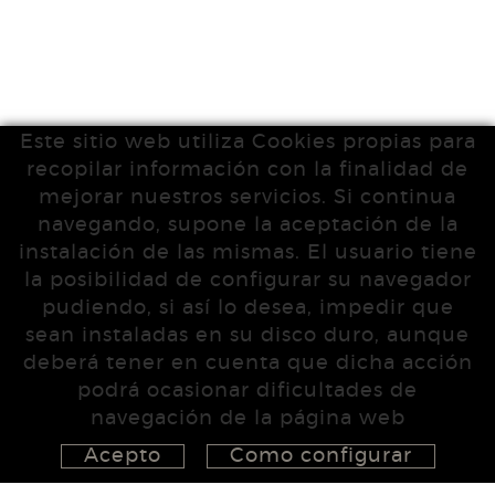
Este sitio web utiliza Cookies propias para
recopilar información con la finalidad de
mejorar nuestros servicios. Si continua
navegando, supone la aceptación de la
instalación de las mismas. El usuario tiene
la posibilidad de configurar su navegador
pudiendo, si así lo desea, impedir que
sean instaladas en su disco duro, aunque
deberá tener en cuenta que dicha acción
podrá ocasionar dificultades de
navegación de la página web
Acepto
Como configurar