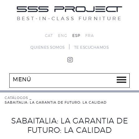
BEST-IN-CLASS FURNITURE
CAT
ENG
ESP
FRA
|
QUIENES SOMOS
TE ESCUCHAMOS
MENÚ
CATÁLOGOS
_
SABAITALIA: LA GARANTIA DE FUTURO: LA CALIDAD
SABAITALIA: LA GARANTIA DE
FUTURO: LA CALIDAD