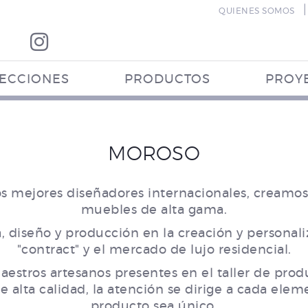
|
QUIENES SOMOS
ECCIONES
PRODUCTOS
PROY
MOROSO
os mejores diseñadores internacionales, creamos
muebles de alta gama.
 diseño y producción en la creación y personali
"contract" y el mercado de lujo residencial.
aestros artesanos presentes en el taller de prod
de alta calidad, la atención se dirige a cada ele
producto sea único.