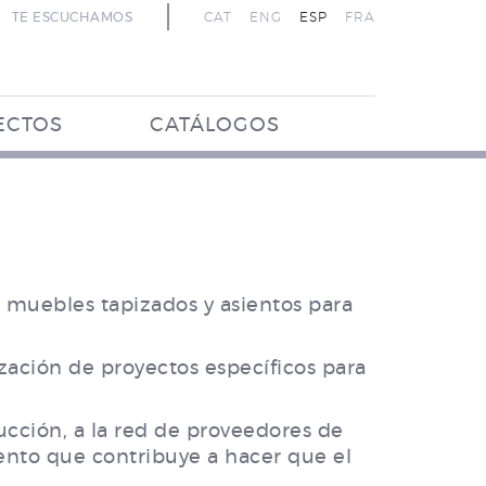
TE ESCUCHAMOS
CAT
ENG
ESP
FRA
ECTOS
CATÁLOGOS
 muebles tapizados y asientos para
zación de proyectos específicos para
ucción, a la red de proveedores de
mento que contribuye a hacer que el