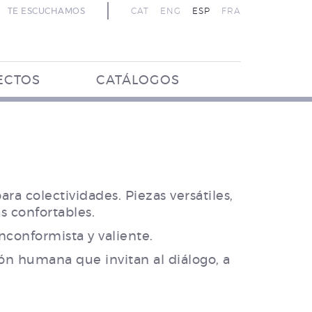
TE ESCUCHAMOS
CAT
ENG
ESP
FRA
ECTOS
CATÁLOGOS
a colectividades. Piezas versátiles,
s confortables.
inconformista y valiente.
ón humana que invitan al diálogo, a