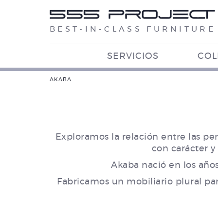
BEST-IN-CLASS FURNITURE
SERVICIOS
COL
AKABA
Exploramos la relación entre las pe
con carácter y
Akaba nació en los años 
Fabricamos un mobiliario plural pa