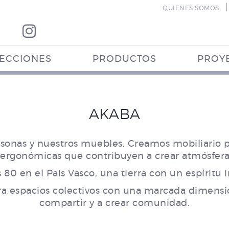
|
QUIENES SOMOS
ECCIONES
PRODUCTOS
PROY
AKABA
rsonas y nuestros muebles. Creamos mobiliario par
 ergonómicas que contribuyen a crear atmósfera
80 en el País Vasco, una tierra con un espíritu 
ra espacios colectivos con una marcada dimensi
compartir y a crear comunidad.