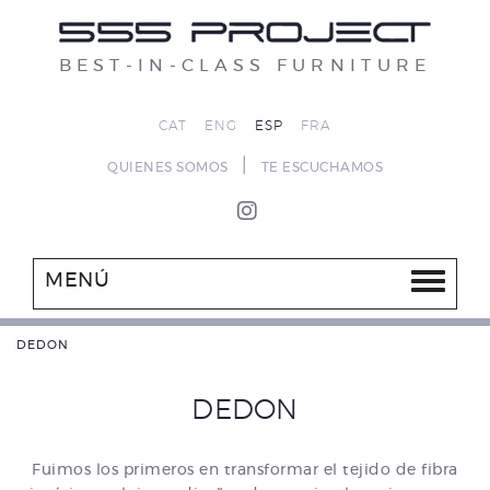
BEST-IN-CLASS FURNITURE
CAT
ENG
ESP
FRA
|
QUIENES SOMOS
TE ESCUCHAMOS
MENÚ
DEDON
DEDON
Fuimos los primeros en transformar el tejido de fibra