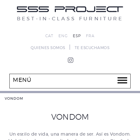
BEST-IN-CLASS FURNITURE
CAT
ENG
ESP
FRA
|
QUIENES SOMOS
TE ESCUCHAMOS
MENÚ
VONDOM
VONDOM
Un estilo de vida, una manera de ser. Así es Vondom.