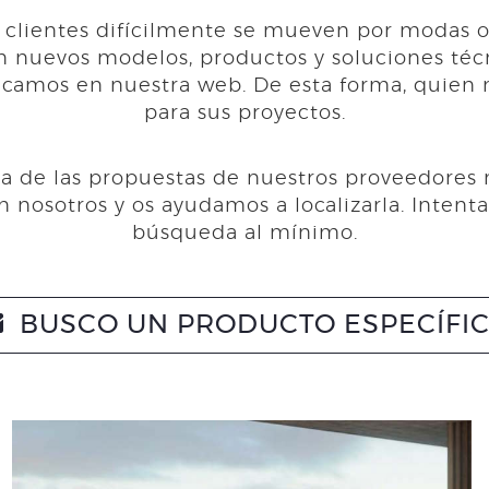
clientes difícilmente se mueven por modas o
n nuevos modelos, productos y soluciones té
icamos en nuestra web. De esta forma, quien 
para sus proyectos.
na de las propuestas de nuestros proveedores m
 nosotros y os ayudamos a localizarla. Inten
búsqueda al mínimo.
BUSCO UN PRODUCTO ESPECÍFI