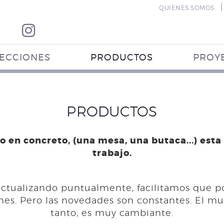
|
QUIENES SOMOS
ECCIONES
PRODUCTOS
PROY
PRODUCTOS
o en concreto, (una mesa, una butaca...) esta
trabajo.
 actualizando puntualmente, facilitamos que p
s. Pero las novedades son constantes. El mund
tanto, es muy cambiante.