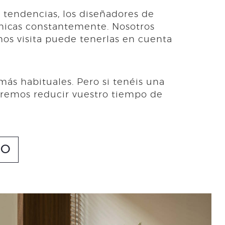
 tendencias, los diseñadores de
cnicas constantemente. Nosotros
nos visita puede tenerlas en cuenta
ás habituales. Pero si tenéis una
taremos reducir vuestro tiempo de
CO