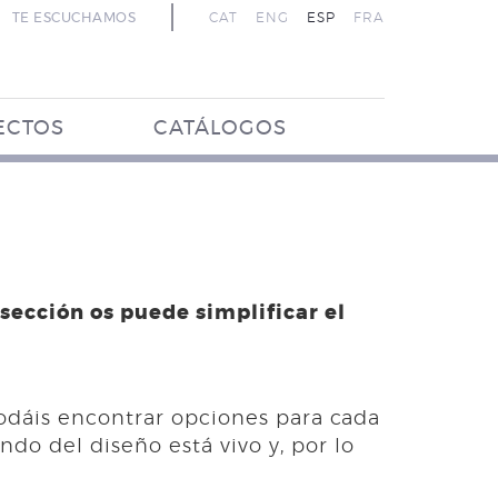
TE ESCUCHAMOS
CAT
ENG
ESP
FRA
ECTOS
CATÁLOGOS
 sección os puede simplificar el
odáis encontrar opciones para cada
o del diseño está vivo y, por lo