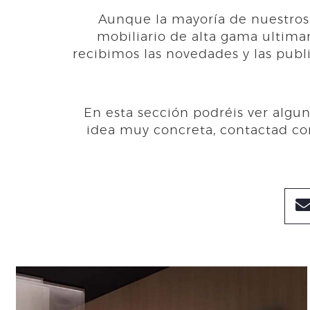
Aunque la mayoría de nuestros 
mobiliario de alta gama ultima
recibimos las novedades y las publ
En esta sección podréis ver algu
idea muy concreta, contactad con