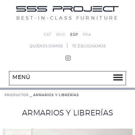
BEST-IN-CLASS FURNITURE
CAT
ENG
ESP
FRA
|
QUIENES SOMOS
TE ESCUCHAMOS
MENÚ
PRODUCTOS
_
ARMARIOS Y LIBRERÍAS
ARMARIOS Y LIBRERÍAS