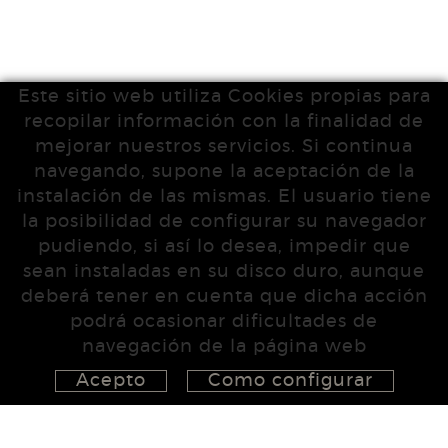
Este sitio web utiliza Cookies propias para
recopilar información con la finalidad de
mejorar nuestros servicios. Si continua
navegando, supone la aceptación de la
instalación de las mismas. El usuario tiene
la posibilidad de configurar su navegador
pudiendo, si así lo desea, impedir que
sean instaladas en su disco duro, aunque
deberá tener en cuenta que dicha acción
podrá ocasionar dificultades de
navegación de la página web
Acepto
Como configurar