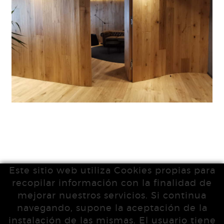
Este sitio web utiliza Cookies propias para
recopilar información con la finalidad de
mejorar nuestros servicios. Si continua
navegando, supone la aceptación de la
instalación de las mismas. El usuario tiene