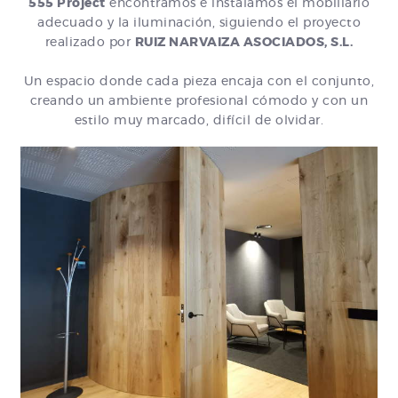
555 Project
encontramos e instalamos el mobiliario
adecuado y la iluminación, siguiendo el proyecto
realizado por
RUIZ NARVAIZA ASOCIADOS, S.L.
Un espacio donde cada pieza encaja con el conjunto,
creando un ambiente profesional cómodo y con un
estilo muy marcado, difícil de olvidar.