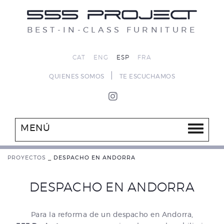
BEST-IN-CLASS FURNITURE
CAT
ENG
ESP
FRA
|
QUIENES SOMOS
TE ESCUCHAMOS
MENÚ
PROYECTOS
_
DESPACHO EN ANDORRA
DESPACHO EN ANDORRA
Para la reforma de un despacho en Andorra,