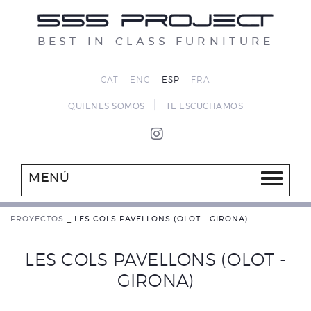
BEST-IN-CLASS FURNITURE
CAT
ENG
ESP
FRA
|
QUIENES SOMOS
TE ESCUCHAMOS
MENÚ
PROYECTOS
_
LES COLS PAVELLONS (OLOT - GIRONA)
LES COLS PAVELLONS (OLOT -
GIRONA)