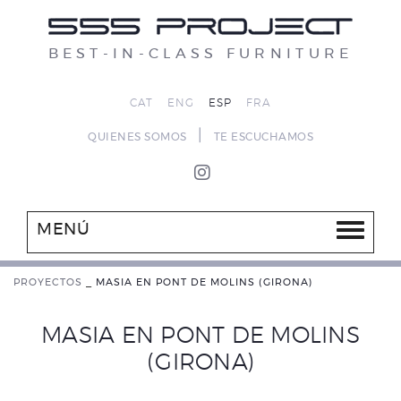
BEST-IN-CLASS FURNITURE
CAT
ENG
ESP
FRA
|
QUIENES SOMOS
TE ESCUCHAMOS
MENÚ
PROYECTOS
_
MASIA EN PONT DE MOLINS (GIRONA)
MASIA EN PONT DE MOLINS
(GIRONA)