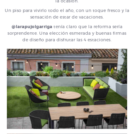
la ocasión.
Un piso para vivirlo todo el año, con un toque fresco y la
sensación de estar de vacaciones.
@larapujolgarriga
tenía claro que la reforma sería
sorprendente. Una elección esmerada y buenas firmas
de diseño para disfrutar las 4 estaciones.