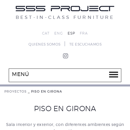
BEST-IN-CLASS FURNITURE
CAT
ENG
ESP
FRA
|
QUIENES SOMOS
TE ESCUCHAMOS
MENÚ
PROYECTOS
_
PISO EN GIRONA
PISO EN GIRONA
Sala interior y exterior, con diferentes ambientes según