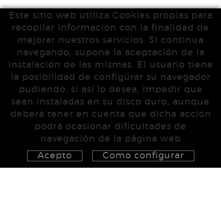
Este sitio web utiliza Cookies propias para
recopilar información con la finalidad de
mejorar nuestros servicios. Si continua
navegando, supone la aceptación de la
instalación de las mismas. El usuario tiene
la posibilidad de configurar su navegador
pudiendo, si así lo desea, impedir que
sean instaladas en su disco duro, aunque
deberá tener en cuenta que dicha acción
podrá ocasionar dificultades de
navegación de la página web
Acepto
Como configurar