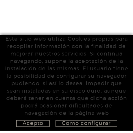
Este sitio web utiliza Cookies propias para
recopilar información con la finalidad de
mejorar nuestros servicios. Si continua
navegando, supone la aceptación de la
instalación de las mismas. El usuario tiene
la posibilidad de configurar su navegador
pudiendo, si así lo desea, impedir que
sean instaladas en su disco duro, aunque
deberá tener en cuenta que dicha acción
podrá ocasionar dificultades de
navegación de la página web
Acepto
Como configurar