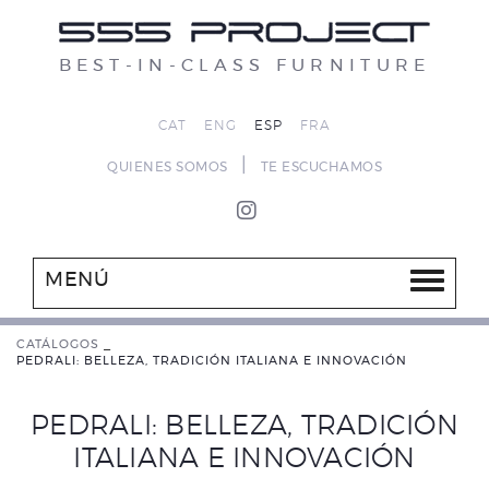
BEST-IN-CLASS FURNITURE
CAT
ENG
ESP
FRA
|
QUIENES SOMOS
TE ESCUCHAMOS
MENÚ
CATÁLOGOS
_
PEDRALI: BELLEZA, TRADICIÓN ITALIANA E INNOVACIÓN
PEDRALI: BELLEZA, TRADICIÓN
ITALIANA E INNOVACIÓN