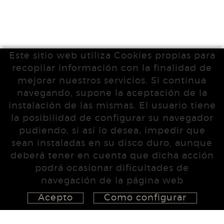
Este sitio web utiliza Cookies propias para
recopilar información con la finalidad de
mejorar nuestros servicios. Si continua
navegando, supone la aceptación de la
instalación de las mismas. El usuario tiene
la posibilidad de configurar su navegador
pudiendo, si así lo desea, impedir que
sean instaladas en su disco duro, aunque
deberá tener en cuenta que dicha acción
podrá ocasionar dificultades de
navegación de la página web
Acepto
Como configurar