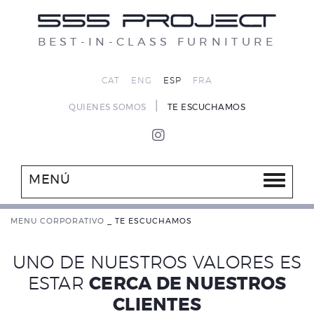
BEST-IN-CLASS FURNITURE
CAT
ENG
ESP
FRA
|
QUIENES SOMOS
TE ESCUCHAMOS
MENÚ
MENU CORPORATIVO
_
TE ESCUCHAMOS
UNO DE NUESTROS VALORES ES
ESTAR
CERCA DE NUESTROS
CLIENTES