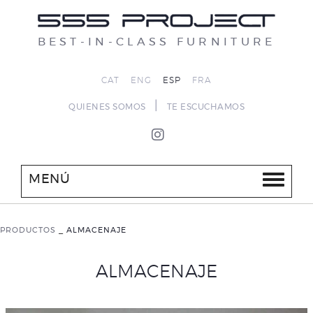
BEST-IN-CLASS FURNITURE
CAT
ENG
ESP
FRA
|
QUIENES SOMOS
TE ESCUCHAMOS
MENÚ
PRODUCTOS
_
ALMACENAJE
ALMACENAJE