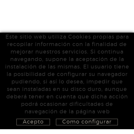
Este sitio web utiliza Cookies propias para
recopilar información con la finalidad de
mejorar nuestros servicios. Si continua
navegando, supone la aceptación de la
instalación de las mismas. El usuario tiene
la posibilidad de configurar su navegador
pudiendo, si así lo desea, impedir que
sean instaladas en su disco duro, aunque
deberá tener en cuenta que dicha acción
podrá ocasionar dificultades de
navegación de la página web
Acepto
Como configurar