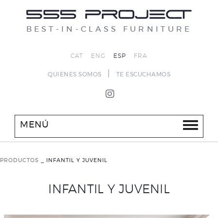
BEST-IN-CLASS FURNITURE
CAT
ENG
ESP
FRA
|
QUIENES SOMOS
TE ESCUCHAMOS
MENÚ
PRODUCTOS
_
INFANTIL Y JUVENIL
INFANTIL Y JUVENIL