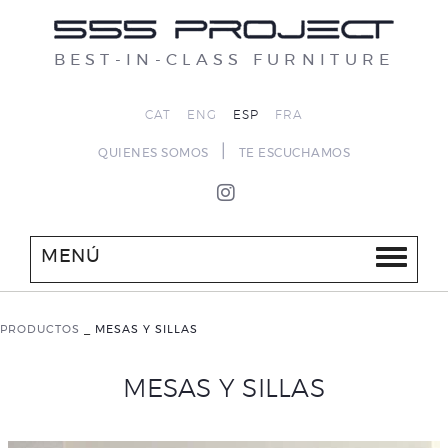
BEST-IN-CLASS FURNITURE
CAT
ENG
ESP
FRA
|
QUIENES SOMOS
TE ESCUCHAMOS
MENÚ
PRODUCTOS
_
MESAS Y SILLAS
MESAS Y SILLAS