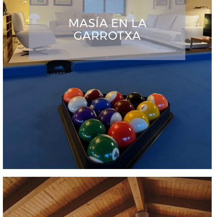
MASÍA EN LA
GARROTXA