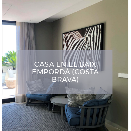
CASA EN EL BAIX
EMPORDÀ (COSTA
BRAVA)