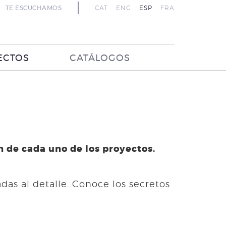
TE ESCUCHAMOS
CAT
ENG
ESP
FRA
ECTOS
CATÁLOGOS
 de cada uno de los proyectos.
as al detalle. Conoce los secretos