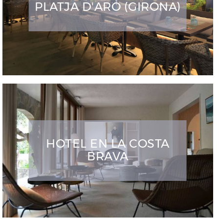
PLATJA D'ARO (GIRONA)
HOTEL EN LA COSTA
BRAVA