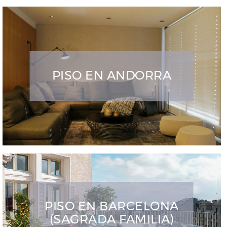
PISO EN ANDORRA
PISO EN BARCELONA
(SAGRADA FAMILIA)