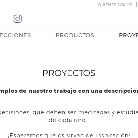
|
QUIENES SOMOS
ECCIONES
PRODUCTOS
PROY
PROYECTOS
mplos de nuestro trabajo con una descripción
isiones, que deben ser meditadas y estudiad
de cada uno...
¡Esperamos que os sirvan de inspiración!