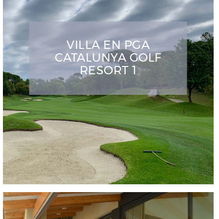
VILLA EN PGA
CATALUNYA GOLF
RESORT 1