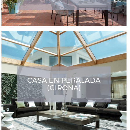
CASA EN PERALADA
(GIRONA)