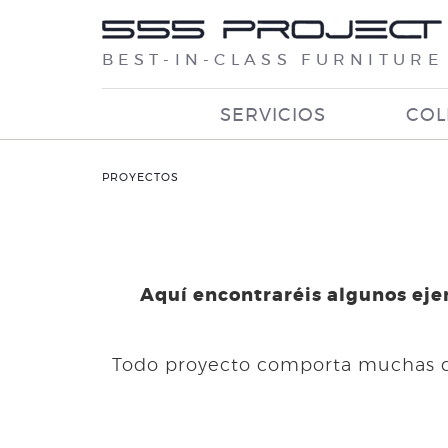
BEST-IN-CLASS FURNITURE
SERVICIOS
COL
PROYECTOS
Aquí encontraréis algunos eje
Todo proyecto comporta muchas dec