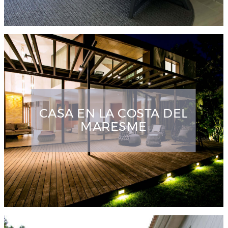
CASA EN LA COSTA DEL
MARESME