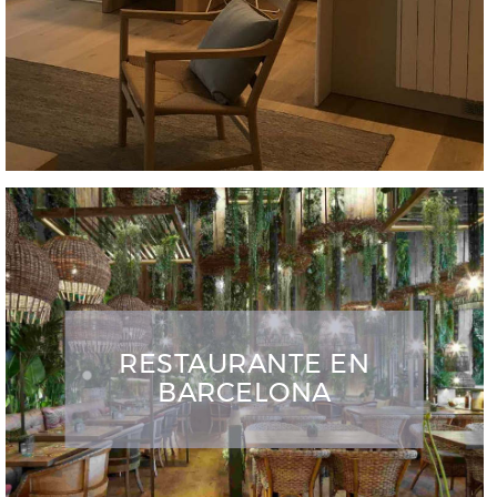
RESTAURANTE EN
BARCELONA