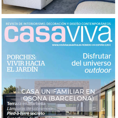
CASA UNIFAMILIAR EN
OSONA (BARCELONA)