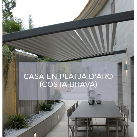
CASA EN PLATJA D'ARO
(COSTA BRAVA)