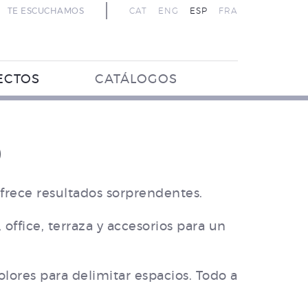
TE ESCUCHAMOS
CAT
ENG
ESP
FRA
ECTOS
CATÁLOGOS
)
ofrece resultados sorprendentes.
office, terraza y accesorios para un
lores para delimitar espacios. Todo a