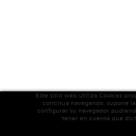
Este sitio web utiliza Cookies pro
continua navegando, supone la a
configurar su navegador pudiendo
tener en cuenta que dich