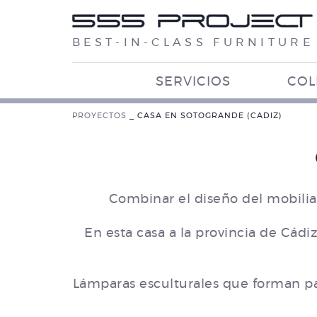
BEST-IN-CLASS FURNITURE
SERVICIOS
COL
PROYECTOS
_
CASA EN SOTOGRANDE (CADIZ)
Combinar el diseño del mobiliar
En esta casa a la provincia de Cádi
Lámparas esculturales que forman par