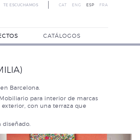
TE ESCUCHAMOS
CAT
ENG
ESP
FRA
ECTOS
CATÁLOGOS
ILIA)
 en Barcelona.
 Mobiliario para interior de marcas
exterior, con una terraza que
n diseñado.