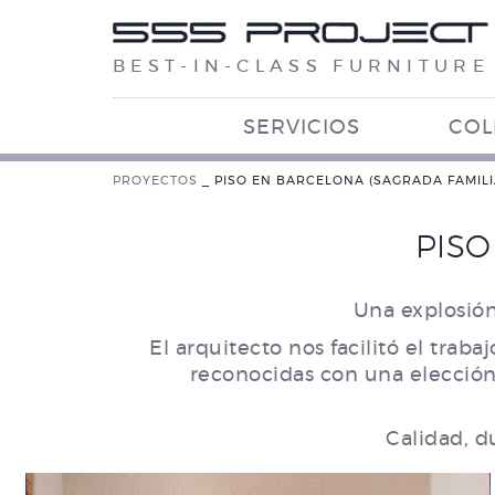
BEST-IN-CLASS FURNITURE
SERVICIOS
COL
PROYECTOS
_
PISO EN BARCELONA (SAGRADA FAMILI
PISO
Una explosión
El arquitecto nos facilitó el trab
reconocidas con una elección
Calidad, d