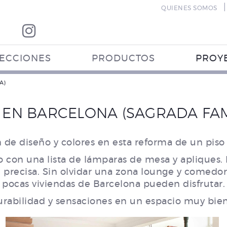
|
QUIENES SOMOS
ECCIONES
PRODUCTOS
PROY
A)
 EN BARCELONA (SAGRADA FAM
 de diseño y colores en esta reforma de un piso
ajo con una lista de lámparas de mesa y apliques.
 precisa. Sin olvidar una zona lounge y comedor 
pocas viviendas de Barcelona pueden disfrutar.
urabilidad y sensaciones en un espacio muy bie