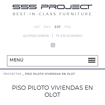
BEST-IN-CLASS FURNITURE
CAT
ENG
ESP
FRA
|
QUIENES SOMOS
TE ESCUCHAMOS
MENÚ
PROYECTOS
_
PISO PILOTO VIVIENDAS EN OLOT
PISO PILOTO VIVIENDAS EN
OLOT