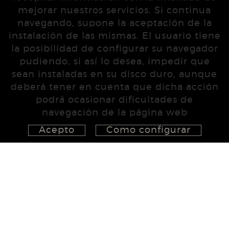
mejorar nuestros servicios. Si continua
navegando, supone la aceptación de la
instalación de las mismas. El usuario tiene
la posibilidad de configurar su navegador
pudiendo, si así lo desea, impedir que
sean instaladas en su disco duro, aunque
deberá tener en cuenta que dicha acción
podrá ocasionar dificultades de
navegación de la página web
Acepto
Como configurar