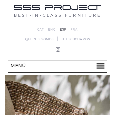
BEST-IN-CLASS FURNITURE
CAT
ENG
ESP
FRA
|
QUIENES SOMOS
TE ESCUCHAMOS
MENÚ