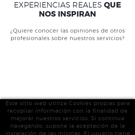
EXPERIENCIAS REALES
QUE
NOS INSPIRAN
¿Quiere conocer las opiniones de otros
profesionales sobre nuestros servicios?
Este sitio web utiliza Cookies propias para
recopilar información con la finalidad de
mejorar nuestros servicios. Si continua
navegando, supone la aceptación de la
instalación de las mismas. El usuario tiene