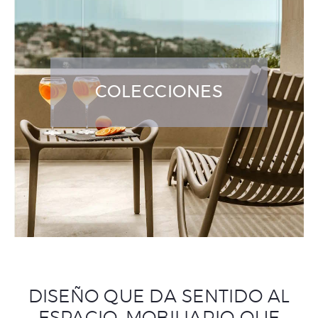
COLECCIONES
DISEÑO QUE DA SENTIDO AL