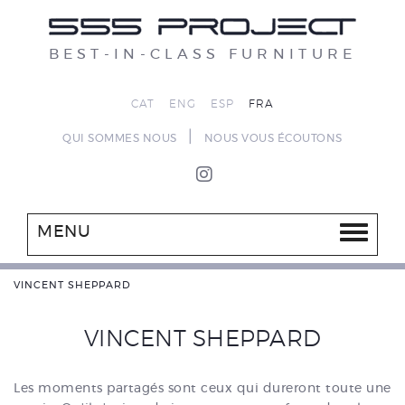
BEST-IN-CLASS FURNITURE
CAT
ENG
ESP
FRA
|
QUI SOMMES NOUS
NOUS VOUS ÉCOUTONS
MENU
VINCENT SHEPPARD
VINCENT SHEPPARD
Les moments partagés sont ceux qui dureront toute une