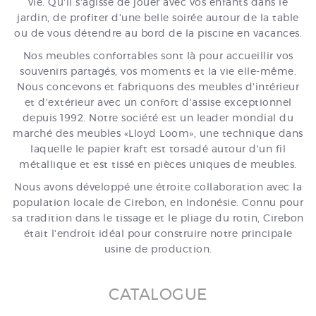
vie. Qu'il s'agisse de jouer avec vos enfants dans le
jardin, de profiter d'une belle soirée autour de la table
ou de vous détendre au bord de la piscine en vacances.
Nos meubles confortables sont là pour accueillir vos
souvenirs partagés, vos moments et la vie elle-même.
Nous concevons et fabriquons des meubles d'intérieur
et d'extérieur avec un confort d'assise exceptionnel
depuis 1992. Notre société est un leader mondial du
marché des meubles «Lloyd Loom», une technique dans
laquelle le papier kraft est torsadé autour d'un fil
métallique et est tissé en pièces uniques de meubles.
Nous avons développé une étroite collaboration avec la
population locale de Cirebon, en Indonésie. Connu pour
sa tradition dans le tissage et le pliage du rotin, Cirebon
était l'endroit idéal pour construire notre principale
usine de production.
CATALOGUE