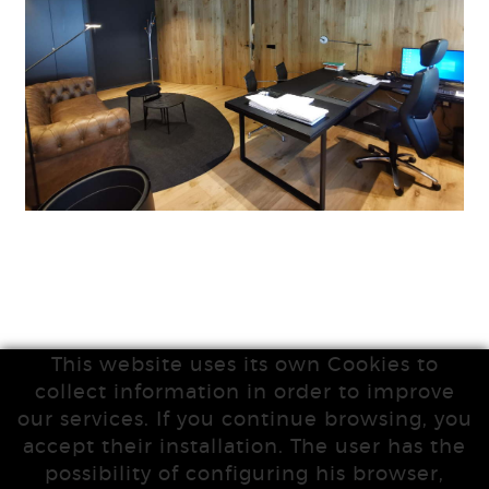
This website uses its own Cookies to
collect information in order to improve
our services. If you continue browsing, you
accept their installation. The user has the
possibility of configuring his browser,