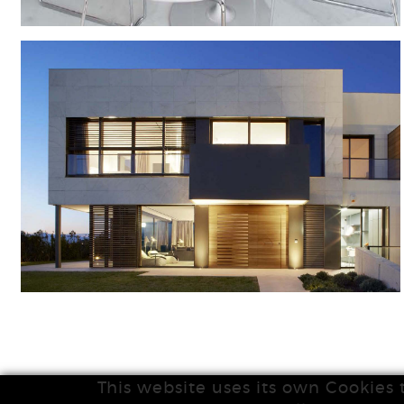
This website uses its own Cookies 