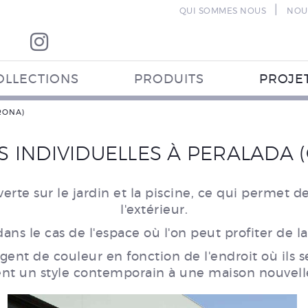
|
QUI SOMMES NOUS
NOU
OLLECTIONS
PRODUITS
PROJE
RONA)
 INDIVIDUELLES À PERALADA 
e sur le jardin et la piscine, ce qui permet de pr
l'extérieur.
ns le cas de l'espace où l'on peut profiter de 
ent de couleur en fonction de l'endroit où ils 
ent un style contemporain à une maison nouvell