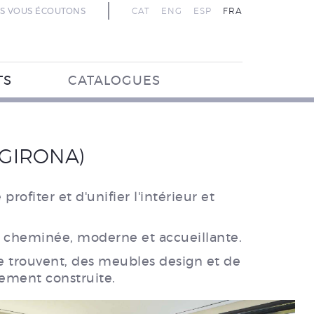
S VOUS ÉCOUTONS
CAT
ENG
ESP
FRA
TS
CATALOGUES
(GIRONA)
ofiter et d'unifier l'intérieur et
la cheminée, moderne et accueillante.
se trouvent, des meubles design et de
ement construite.