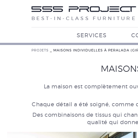
BEST-IN-CLASS FURNITURE
SERVICES
C
PROJETS
_
MAISONS INDIVIDUELLES À PERALADA (GI
MAISONS
La maison est complètement ouvert
Chaque détail a été soigné, comme da
Des combinaisons de tissus qui chang
qualité qui donn