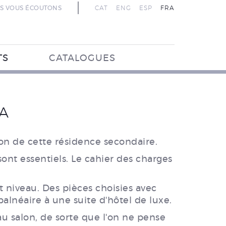
S VOUS ÉCOUTONS
CAT
ENG
ESP
FRA
TS
CATALOGUES
A
ion de cette résidence secondaire.
ont essentiels. Le cahier des charges
 niveau. Des pièces choisies avec
balnéaire à une suite d'hôtel de luxe.
au salon, de sorte que l'on ne pense