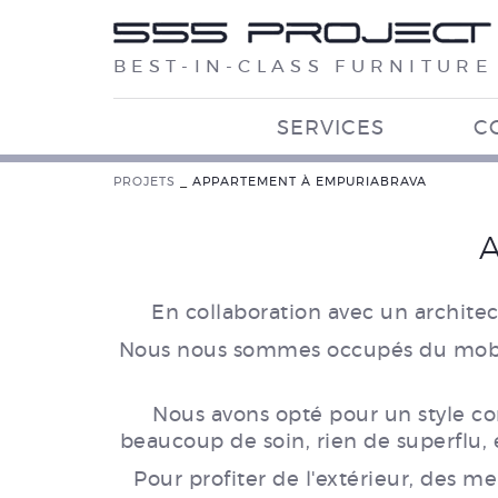
BEST-IN-CLASS FURNITURE
SERVICES
C
PROJETS
_
APPARTEMENT À EMPURIABRAVA
En collaboration avec un architec
Nous nous sommes occupés du mobilier
Nous avons opté pour un style co
beaucoup de soin, rien de superflu, e
Pour profiter de l'extérieur, des m