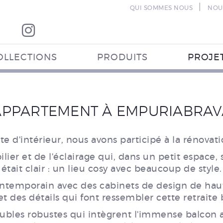
|
QUI SOMMES NOUS
NOU
OLLECTIONS
PRODUITS
PROJE
APPARTEMENT À EMPURIABRAV
te d'intérieur, nous avons participé à la rénovat
 et de l'éclairage qui, dans un petit espace, s
était clair : un lieu cosy avec beaucoup de style.
ntemporain avec des cabinets de design de haut
t des détails qui font ressembler cette retraite 
eubles robustes qui intègrent l'immense balcon 