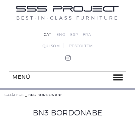
BEST-IN-CLASS FURNITURE
CAT
ENG
ESP
FRA
|
QUI SOM
T'ESCOLTEM
MENÚ
CATÀLEGS
_
BN3 BORDONABE
BN3 BORDONABE